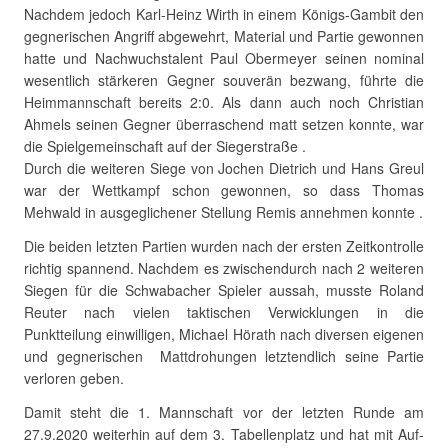
Nachdem jedoch Karl-Heinz Wirth in einem Königs-Gambit den
gegnerischen Angriff abgewehrt, Material und Partie gewonnen
hatte und Nachwuchstalent Paul Obermeyer seinen nominal
wesentlich stärkeren Gegner souverän bezwang, führte die
Heimmannschaft bereits 2:0. Als dann auch noch Christian
Ahmels seinen Gegner überraschend matt setzen konnte, war
die Spielgemeinschaft auf der Siegerstraße .
Durch die weiteren Siege von Jochen Dietrich und Hans Greul
war der Wettkampf schon gewonnen, so dass Thomas
Mehwald in ausgeglichener Stellung Remis annehmen konnte .
Die beiden letzten Partien wurden nach der ersten Zeitkontrolle
richtig spannend. Nachdem es zwischendurch nach 2 weiteren
Siegen für die Schwabacher Spieler aussah, musste Roland
Reuter nach vielen taktischen Verwicklungen in die
Punktteilung einwilligen, Michael Hörath nach diversen eigenen
und gegnerischen Mattdrohungen letztendlich seine Partie
verloren geben.
Damit steht die 1. Mannschaft vor der letzten Runde am
27.9.2020 weiterhin auf dem 3. Tabellenplatz und hat mit Auf-