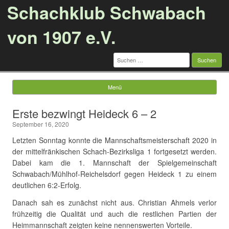
Schachklub Schwabach
von 1907 e.V.
Suchen
nach:
Menü
Springe zum Inhalt
Erste bezwingt Heideck 6 – 2
September 16, 2020
Letzten Sonntag konnte die Mannschaftsmeisterschaft 2020 in
der mittelfränkischen Schach-Bezirksliga 1 fortgesetzt werden.
Dabei kam die 1. Mannschaft der Spielgemeinschaft
Schwabach/Mühlhof-Reichelsdorf gegen Heideck 1 zu einem
deutlichen 6:2-Erfolg.
Danach sah es zunächst nicht aus. Christian Ahmels verlor
frühzeitig die Qualität und auch die restlichen Partien der
Heimmannschaft zeigten keine nennenswerten Vorteile.