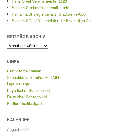
Hans Greul Vereinsmeister 2026
Schach-Stadtmeisterschaft startet
Ralf Erhardt siegte beim 2. Stadtwerke-Cup
Schach-SG ist Vizemeister der Bezirksliga 2 a
BEITRÄGE/ARCHIV
Beiträge/Archiv
LINKS
Bezirk Mittelfranken
Schachkreis Mittelfranken-Mitte
Liga Manager
Bayerischer Schachbund
Deutscher Schachbund
Partien Bezirksliga 1
KALENDER
August 2026