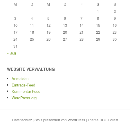
M
D
M
D
F
S
S
1
2
3
4
5
6
7
8
9
10
11
12
13
14
15
16
17
18
19
20
21
22
23
24
25
26
27
28
29
30
31
« Juli
WEBSITE VERWALTUNG
Anmelden
Eintrags-Feed
Kommentar-Feed
WordPress.org
Datenschutz
|
Stolz präsentiert von WordPress
|
Thema RCG Forest