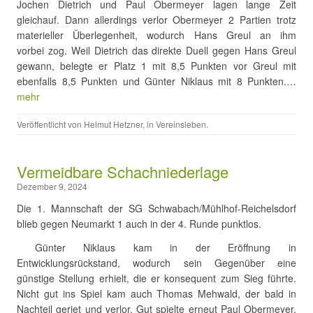
Jochen Dietrich und Paul Obermeyer lagen lange Zeit
gleichauf. Dann allerdings verlor Obermeyer 2 Partien trotz
materieller Überlegenheit, wodurch Hans Greul an ihm
vorbei zog. Weil Dietrich das direkte Duell gegen Hans Greul
gewann, belegte er Platz 1 mit 8,5 Punkten vor Greul mit
ebenfalls 8,5 Punkten und Günter Niklaus mit 8 Punkten.…
mehr
Veröffentlicht von
Helmut Hetzner
, in
Vereinsleben
.
Vermeidbare Schachniederlage
Dezember 9, 2024
Die 1. Mannschaft der SG Schwabach/Mühlhof-Reichelsdorf
blieb gegen Neumarkt 1 auch in der 4. Runde punktlos.
Günter Niklaus kam in der Eröffnung in
Entwicklungsrückstand, wodurch sein Gegenüber eine
günstige Stellung erhielt, die er konsequent zum Sieg führte.
Nicht gut ins Spiel kam auch Thomas Mehwald, der bald in
Nachteil geriet und verlor. Gut spielte erneut Paul Obermeyer,