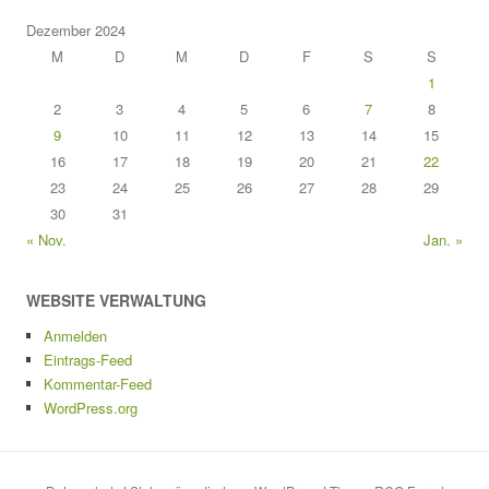
Dezember 2024
M
D
M
D
F
S
S
1
2
3
4
5
6
7
8
9
10
11
12
13
14
15
16
17
18
19
20
21
22
23
24
25
26
27
28
29
30
31
« Nov.
Jan. »
WEBSITE VERWALTUNG
Anmelden
Eintrags-Feed
Kommentar-Feed
WordPress.org