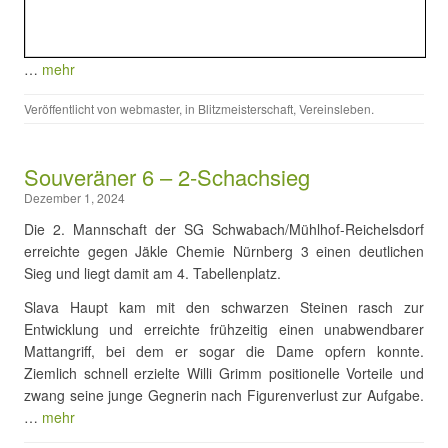
…
mehr
Veröffentlicht von
webmaster
, in
Blitzmeisterschaft
,
Vereinsleben
.
Souveräner 6 – 2-Schachsieg
Dezember 1, 2024
Die 2. Mannschaft der SG Schwabach/Mühlhof-Reichelsdorf
erreichte gegen Jäkle Chemie Nürnberg 3 einen deutlichen
Sieg und liegt damit am 4. Tabellenplatz.
Slava Haupt kam mit den schwarzen Steinen rasch zur
Entwicklung und erreichte frühzeitig einen unabwendbarer
Mattangriff, bei dem er sogar die Dame opfern konnte.
Ziemlich schnell erzielte Willi Grimm positionelle Vorteile und
zwang seine junge Gegnerin nach Figurenverlust zur Aufgabe.
…
mehr