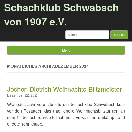
Schachklub Schwabach
von 1907 e.V.
Suchen
nach:
Menü
Springe zum Inhalt
MONATLICHES ARCHIV:DEZEMBER 2024
Jochen Dietrich Weihnachts-Blitzmeister
Dezember 22, 2024
Wie jedes Jahr veranstaltete der Schachklub Schwabach kurz
vor den Festtagen das traditionelle Weihnachtsblitzturnier, an
dem 11 Schachfreunde teilnahmen. Es war hart umkämpft und
endete sehr knapp.