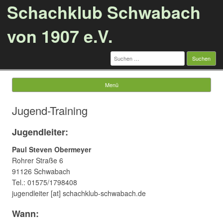
Schachklub Schwabach
von 1907 e.V.
Suchen
nach:
Menü
Springe zum Inhalt
Jugend-Training
Jugendleiter:
Paul Steven Obermeyer
Rohrer Straße 6
91126 Schwabach
Tel.: 01575/1798408
jugendleiter [at] schachklub-schwabach.de
Wann: