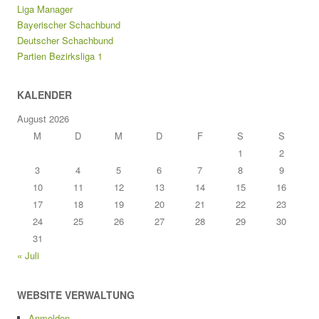
Liga Manager
Bayerischer Schachbund
Deutscher Schachbund
Partien Bezirksliga 1
KALENDER
August 2026
M
D
M
D
F
S
S
1
2
3
4
5
6
7
8
9
10
11
12
13
14
15
16
17
18
19
20
21
22
23
24
25
26
27
28
29
30
31
« Juli
WEBSITE VERWALTUNG
Anmelden