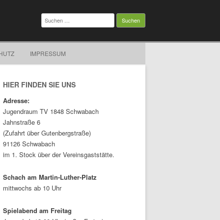
Suchen
nach:
HUTZ
IMPRESSUM
HIER FINDEN SIE UNS
Adresse:
Jugendraum TV 1848 Schwabach
Jahnstraße 6
(Zufahrt über Gutenbergstraße)
91126 Schwabach
im 1. Stock über der Vereinsgaststätte.
Schach am Martin-Luther-Platz
mittwochs ab 10 Uhr
Spielabend am Freitag