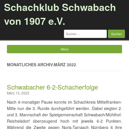
Schachklub Schwabach
von 1907 e.V.
Suchen
nach:
Menü
Springe zum Inhalt
MONATLICHES ARCHIV:MÄRZ 2022
Schwabacher 6-2-Schacherfolge
März 13, 2022
Nach 4-monatiger Pause konnte im Schachkreis Mittelfranken-
Mitte nun die 3. Runde durchgeführt werden. Dabei siegten 2.
und 3. Mannschaft der Spielgemeinschaft Schwabach/Mühlhof-
Reichelsdorf überzeugend hoch mit jeweils 6-2 Punkten.
Während die Zweite gegen Noris-Tarrasch Nürnberg 6 ihre