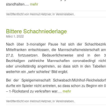
standhalten.…
mehr
Veröffentlicht von
Helmut Hetzner
, in
Vereinsleben
.
Bittere Schachniederlage
März 1, 2022
Nach über 3-monatiger Pause hat sich der Schachbezirk
Mittelfranken entschlossen, die Mannschaftsmeisterschaft am
27.2. fortzusetzen. Bedauerlicherweise sind in den 3
Bezirksligen zahlreiche Mannschaften coronabedingt nicht
oder unvollständig angetreten, so dass sich in den Tabellen
weiterhin ein „sehr schiefes“ Bild ergibt.
Bei der Spielgemeinschaft Schwabach/Mühlhof-Reichelsdorf
durfte ein Spieler nicht antreten, so dass schon zu Beginn ein 0
– 1-Rückstand zu verkraften war.…
mehr
Veröffentlicht von
Helmut Hetzner
, in
Vereinsleben
.