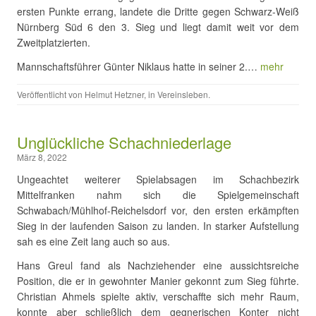
ersten Punkte errang, landete die Dritte gegen Schwarz-Weiß
Nürnberg Süd 6 den 3. Sieg und liegt damit weit vor dem
Zweitplatzierten.
Mannschaftsführer Günter Niklaus hatte in seiner 2.…
mehr
Veröffentlicht von
Helmut Hetzner
, in
Vereinsleben
.
Unglückliche Schachniederlage
März 8, 2022
Ungeachtet weiterer Spielabsagen im Schachbezirk
Mittelfranken nahm sich die Spielgemeinschaft
Schwabach/Mühlhof-Reichelsdorf vor, den ersten erkämpften
Sieg in der laufenden Saison zu landen. In starker Aufstellung
sah es eine Zeit lang auch so aus.
Hans Greul fand als Nachziehender eine aussichtsreiche
Position, die er in gewohnter Manier gekonnt zum Sieg führte.
Christian Ahmels spielte aktiv, verschaffte sich mehr Raum,
konnte aber schließlich dem gegnerischen Konter nicht