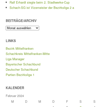
Ralf Erhardt siegte beim 2. Stadtwerke-Cup
Schach-SG ist Vizemeister der Bezirksliga 2 a
BEITRÄGE/ARCHIV
Beiträge/Archiv
LINKS
Bezirk Mittelfranken
Schachkreis Mittelfranken-Mitte
Liga Manager
Bayerischer Schachbund
Deutscher Schachbund
Partien Bezirksliga 1
KALENDER
Februar 2024
M
D
M
D
F
S
S