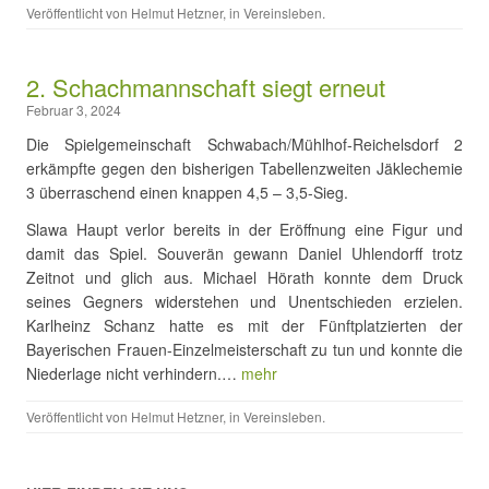
Veröffentlicht von
Helmut Hetzner
, in
Vereinsleben
.
2. Schachmannschaft siegt erneut
Februar 3, 2024
Die Spielgemeinschaft Schwabach/Mühlhof-Reichelsdorf 2
erkämpfte gegen den bisherigen Tabellenzweiten Jäklechemie
3 überraschend einen knappen 4,5 – 3,5-Sieg.
Slawa Haupt verlor bereits in der Eröffnung eine Figur und
damit das Spiel. Souverän gewann Daniel Uhlendorff trotz
Zeitnot und glich aus. Michael Hörath konnte dem Druck
seines Gegners widerstehen und Unentschieden erzielen.
Karlheinz Schanz hatte es mit der Fünftplatzierten der
Bayerischen Frauen-Einzelmeisterschaft zu tun und konnte die
Niederlage nicht verhindern.…
mehr
Veröffentlicht von
Helmut Hetzner
, in
Vereinsleben
.