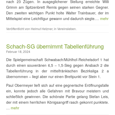
nach 23 Zügen. In ausgeglichener Stellung erreichte Willi
Grimm am Spitzenbrett Remis gegen seinen starken Gegner.
Den zweiten wichtigen Punkt holte Walter Trainbauer, der im
Mittelspiel eine Leichtfigur gewann und dadurch siegte.…
mehr
Veröffentlicht von
Helmut Hetzner
, in
Vereinsleben
.
Schach-SG übernimmt Tabellenführung
Februar 18, 2024
Die Spielgemeinschaft Schwabach/Mühlhof-Reichelsdorf 1 hat
durch einen souveränen 6,5 – 1,5-Sieg gegen Ansbach 2 die
Tabellenführung in der mittelfränkischen Bezirksliga 2 a
übernommen – liegt aber nur einen Brettpunkt vor Stein 1.
Paul Obermeyer ließ sich auf eine gegnerische Eröffnungsfalle
ein, konnte jedoch alle Gefahren mit Bravour meistern und
schließlich gewinnen. Die schönste Partie gelang Stefan Leis,
der mit einem herrlichen Königsangriff rasch gekonnt punktete.
…
mehr