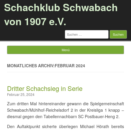
Schachklub Schwabach
von 1907 e.V.
Suchen
nach:
Menü
Springe zum Inhalt
MONATLICHES ARCHIV:FEBRUAR 2024
Dritter Schachsieg in Serie
Februar 25, 2024
Zum dritten Mal hintereinander gewann die Spielgemeinschaft
Schwabach/Mühlhof-Reichelsdorf 2 in der Kreisliga 1 knapp –
diesmal gegen den Tabellennachbarn SC Postbauer-Heng 2.
Den Auftaktpunkt sicherte überlegen Michael Hörath bereits