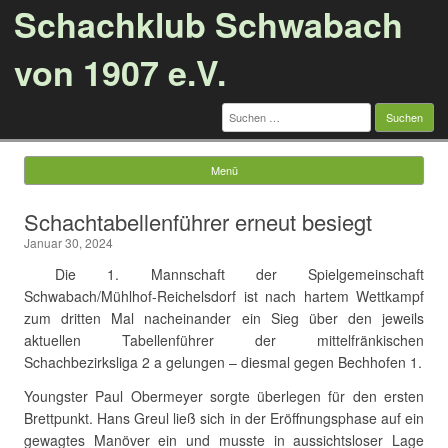
Schachklub Schwabach
von 1907 e.V.
Suchen
nach:
Menü
Springe zum Inhalt
Schachtabellenführer erneut besiegt
Januar 30, 2024
Die 1. Mannschaft der Spielgemeinschaft
Schwabach/Mühlhof-Reichelsdorf ist nach hartem Wettkampf
zum dritten Mal nacheinander ein Sieg über den jeweils
aktuellen Tabellenführer der mittelfränkischen
Schachbezirksliga 2 a gelungen – diesmal gegen Bechhofen 1.
Youngster Paul Obermeyer sorgte überlegen für den ersten
Brettpunkt. Hans Greul ließ sich in der Eröffnungsphase auf ein
gewagtes Manöver ein und musste in aussichtsloser Lage