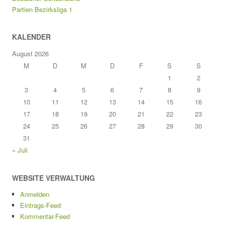
Partien Bezirksliga 1
KALENDER
August 2026
M
D
M
D
F
S
S
1
2
3
4
5
6
7
8
9
10
11
12
13
14
15
16
17
18
19
20
21
22
23
24
25
26
27
28
29
30
31
« Juli
WEBSITE VERWALTUNG
Anmelden
Eintrags-Feed
Kommentar-Feed