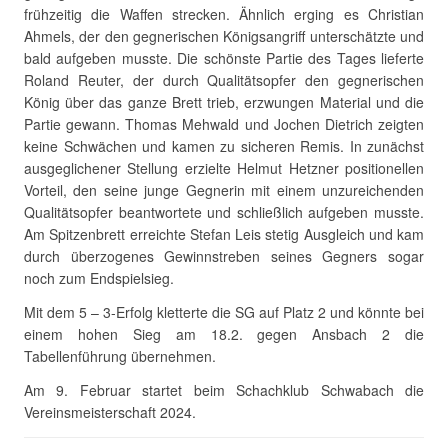
frühzeitig die Waffen strecken. Ähnlich erging es Christian
Ahmels, der den gegnerischen Königsangriff unterschätzte und
bald aufgeben musste. Die schönste Partie des Tages lieferte
Roland Reuter, der durch Qualitätsopfer den gegnerischen
König über das ganze Brett trieb, erzwungen Material und die
Partie gewann. Thomas Mehwald und Jochen Dietrich zeigten
keine Schwächen und kamen zu sicheren Remis. In zunächst
ausgeglichener Stellung erzielte Helmut Hetzner positionellen
Vorteil, den seine junge Gegnerin mit einem unzureichenden
Qualitätsopfer beantwortete und schließlich aufgeben musste.
Am Spitzenbrett erreichte Stefan Leis stetig Ausgleich und kam
durch überzogenes Gewinnstreben seines Gegners sogar
noch zum Endspielsieg.
Mit dem 5 – 3-Erfolg kletterte die SG auf Platz 2 und könnte bei
einem hohen Sieg am 18.2. gegen Ansbach 2 die
Tabellenführung übernehmen.
Am 9. Februar startet beim Schachklub Schwabach die
Vereinsmeisterschaft 2024.