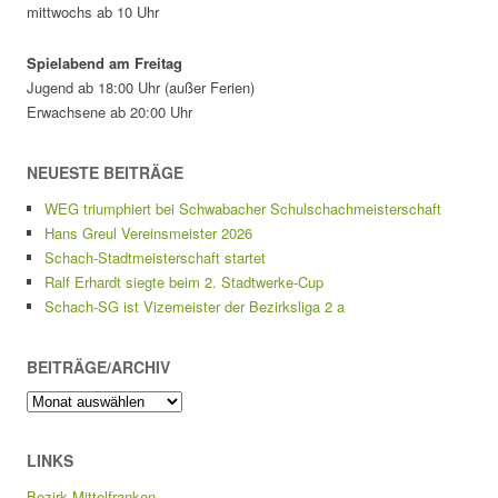
mittwochs ab 10 Uhr
Spielabend am Freitag
Jugend ab 18:00 Uhr (außer Ferien)
Erwachsene ab 20:00 Uhr
NEUESTE BEITRÄGE
WEG triumphiert bei Schwabacher Schulschachmeisterschaft
Hans Greul Vereinsmeister 2026
Schach-Stadtmeisterschaft startet
Ralf Erhardt siegte beim 2. Stadtwerke-Cup
Schach-SG ist Vizemeister der Bezirksliga 2 a
BEITRÄGE/ARCHIV
Beiträge/Archiv
LINKS
Bezirk Mittelfranken