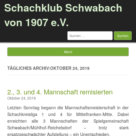
Schachklub Schwabach
von 1907 e.V.
Suchen
nach:
Menü
Springe zum Inhalt
TÄGLICHES ARCHIV:OKTOBER 24, 2019
2., 3. und 4. Mannschaft remisierten
Oktober 24, 2019
Letzten Sonntag begann die Mannschaftsmeisterschaft in der
Schachkreisliga 1 und 4 für Mittelfranken-Mitte. Dabei
erreichten alle 3 Mannschaften der Spielgemeinschaft
Schwabach/Mühlhof-Reichelsdorf – trotz stark
ersatzgeschwächter Aufstellung – ein Unentschieden.