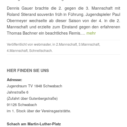
Dennis Gauer brachte die 2. gegen die 3. Mannschaft mit
Roland Stierand souverän früh in Führung. Jugendspieler Paul
Obermeyer wechselte ab dieser Saison von der 4. in die 2.
Mannschaft und erzielte zum Einstand gegen den erfahrenen
Thomas Bachner ein beachtliches Remis.…
mehr
Veröffentlicht von
webmaster
, in
2.Mannschaft
,
3.Mannschaft
,
4.Mannschaft
,
Schnellschach
.
HIER FINDEN SIE UNS
Adresse:
Jugendraum TV 1848 Schwabach
Jahnstraße 6
(Zufahrt über Gutenbergstraße)
91126 Schwabach
im 1. Stock über der Vereinsgaststätte.
Schach am Martin-Luther-Platz